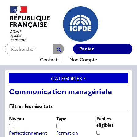
Panier
Contact
Mon Compte
CATÉGORIES
Communication managériale
Filtrer les résultats
Niveau
Type
Publics
éligibles
Perfectionnement
Formation