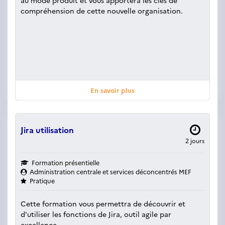
au mode produit et vous apportera les clés de
compréhension de cette nouvelle organisation.
En savoir plus
Jira utilisation
2 jours
Formation présentielle
Administration centrale et services déconcentrés MEF
Pratique
Cette formation vous permettra de découvrir et
d'utiliser les fonctions de Jira, outil agile par
excellence.