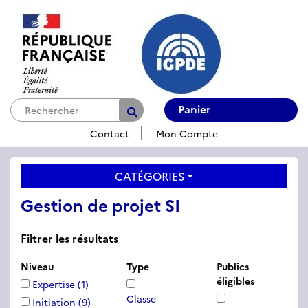
Panier
Contact
Mon Compte
CATÉGORIES
Gestion de projet SI
Filtrer les résultats
Niveau
Type
Publics
éligibles
Expertise
(1)
Classe
Initiation
(9)