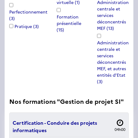
virtuelle
(1)
Administration
centrale et
Perfectionnement
services
Formation
(3)
déconcentrés
présentielle
Pratique
(3)
MEF
(13)
(15)
Administration
centrale et
services
déconcentrés
MEF, et autres
entités d’Etat
(3)
Nos formations "Gestion de projet SI"
Certification - Conduire des projets
informatiques
04h00